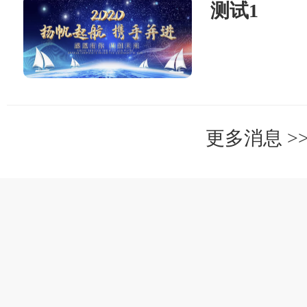
测试1
更多消息 >