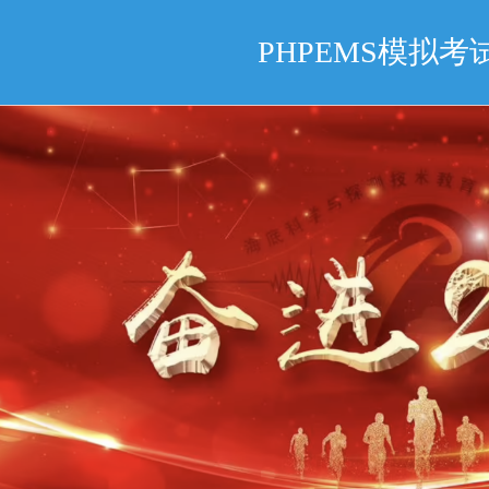
PHPEMS模拟考