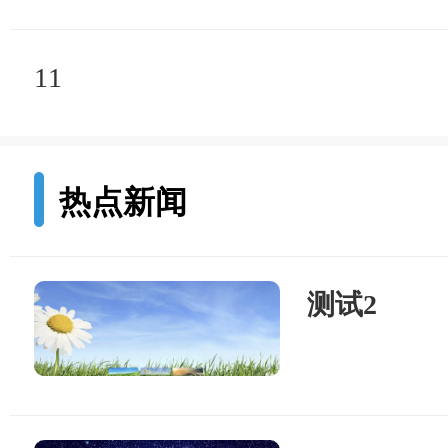
11
热点新闻
测试2